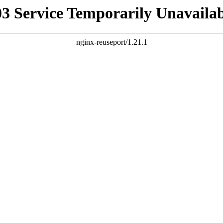
03 Service Temporarily Unavailab
nginx-reuseport/1.21.1